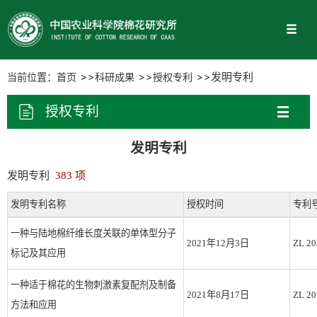
当前位置：
首页
科研成果
授权专利
发明专利
授权专利
发明专利
发明专利
383 项
发明专利名称
授权时间
专利
一种与陆地棉纤维长度关联的单体型分子
2021年12月3日
ZL 20
标记及其应用
一种适于棉花的生物刺激素复配剂及制备
2021年8月17日
ZL 20
方法和应用