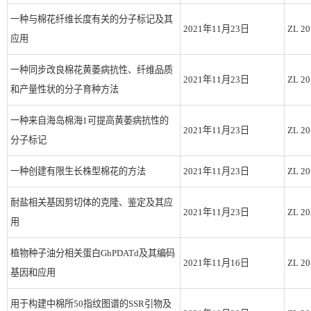
一种与棉花纤维长度有关的分子标记及其
2021年11月23日
ZL 20
应用
一种同步改良棉花黄萎病抗性、纤维品质
2021年11月23日
ZL 20
和产量性状的分子育种方法
一种来自海岛棉海1可提高黄萎病抗性的
2021年11月23日
ZL 20
分子标记
一种创建有限生长株型棉花的方法
2021年11月23日
ZL 20
耐盐相关基因剪切体的克隆、鉴定及其应
2021年11月23日
ZL 20
用
植物种子油分相关蛋白GhPDATd及其编码
2021年11月16日
ZL 20
基因和应用
用于构建中棉所50指纹图谱的SSR引物及