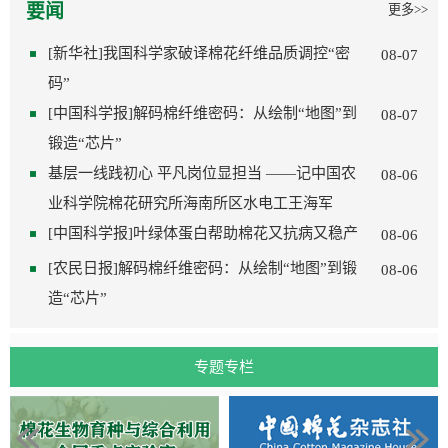
要闻
更多>>
[新华社]我国科学家破译棉花纤维品质调控“密
08-07
码”
[中国科学报]解码棉纤维密码：从绘制“地图”到
08-07
锻造“芯片”
基层一线践初心 平凡岗位显担当 ——记中国农
08-06
业科学院棉花研究所海南所区水电工王海军
[中国科学报]叶绿体蛋白帮助棉花又抗病又稳产
08-06
[农民日报]解码棉纤维密码：从绘制“地图”到锻
08-06
造“芯片”
专题专栏