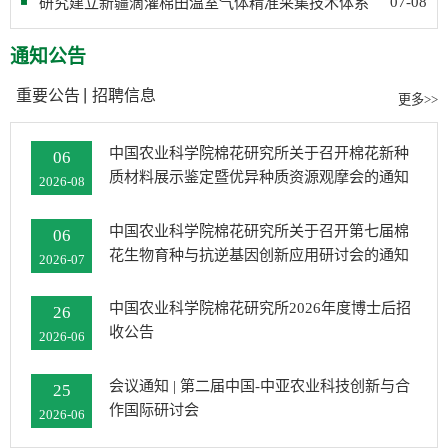
07-08
研究建立新疆滴灌棉田温室气体精准采集技术体系
通知公告
重要公告
招聘信息
更多>>
中国农业科学院棉花研究所关于召开棉花新种
06
质材料展示鉴定暨优异种质资源观摩会的通知
2026-08
中国农业科学院棉花研究所关于召开第七届棉
06
花生物育种与抗逆基因创新应用研讨会的通知
2026-07
中国农业科学院棉花研究所2026年度博士后招
26
收公告
2026-06
会议通知 | 第二届中国-中亚农业科技创新与合
25
作国际研讨会
2026-06