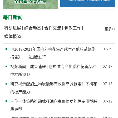
每日新闻
科研进展
综合动态
合作交流
党政工作
更多>>
媒体报道
07-29
《2019-2021年国内外棉花生产成本产值收益监测
报告》一书出版发行
07-17
视频新闻：成果速递 | 耐盐碱高产优质棉花新品种
中棉所1813
07-15
研究揭示配施生物炭能够有效提高减氮条件下棉花
的稳产能力
07-12
三位一体策略推动棉籽油向高价值功能性专用型脂
质转型