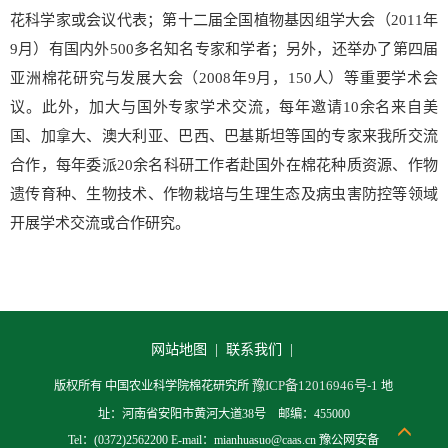
花科学家或会议代表；第十二届全国植物基因组学大会（2011年
9月）有国内外500多名知名专家和学者；另外，还举办了第四届
亚洲棉花研究与发展大会（2008年9月，150人）等重要学术会
议。此外，加大与国外专家学术交流，每年邀请10余名来自美
国、加拿大、澳大利亚、巴西、巴基斯坦等国的专家来我所交流
合作，每年委派20余名科研工作者赴国外在棉花种质资源、作物
遗传育种、生物技术、作物栽培与生理生态及病虫害防控等领域
开展学术交流或合作研究。
网站地图 |
联系我们 |
豫ICP备12016946号-1
版权所有 中国农业科学院棉花研究所
地
址：河南省安阳市黄河大道38号 邮编：455000
Tel：(0372)2562200 E-mail：mianhuasuo@caas.cn 豫公网安备