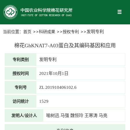
当前位置：
首页
科研成果
授权专利
发明专利
棉花GhKNAT7-A03蛋白及其编码基因和应用
专利类别
发明专利
授权时间
2021年10月1日
专利号
ZL 201910406102.6
访问统计
1529
发明人/设计人
喻树迅 马强 魏恒玲 王寒涛 马亮