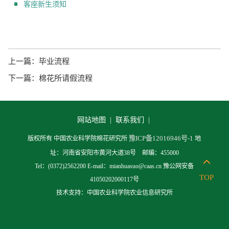
客座新生须知
上一篇：
毕业流程
下一篇：
棉花所请假流程
网站地图 |
联系我们 |
豫ICP备12016946号-1
版权所有 中国农业科学院棉花研究所
地
址：河南省安阳市黄河大道38号 邮编：455000
Tel：(0372)2562200 E-mail：mianhuasuo@caas.cn 豫公网安备
TOP
41050202000117号
技术支持：中国农业科学院农业信息研究所