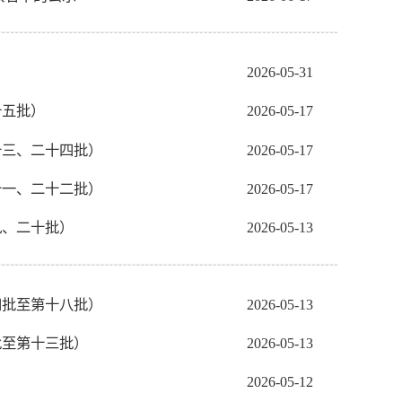
2026-05-31
十五批）
2026-05-17
十三、二十四批）
2026-05-17
十一、二十二批）
2026-05-17
九、二十批）
2026-05-13
四批至第十八批）
2026-05-13
批至第十三批）
2026-05-13
2026-05-12