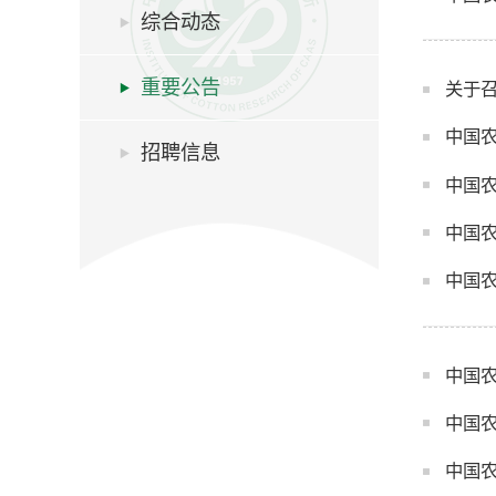
综合动态
重要公告
关于召
中国农
招聘信息
中国农
中国农
中国农
中国农
中国农
中国