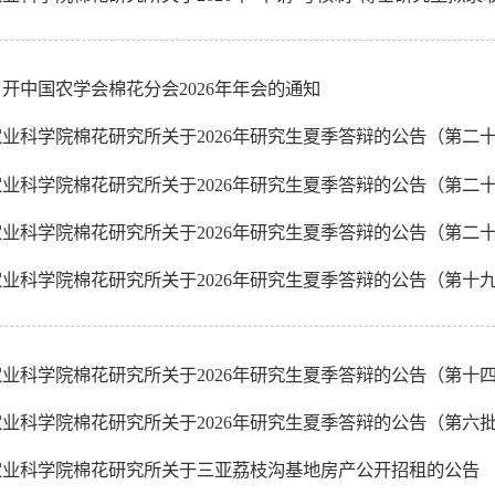
开中国农学会棉花分会2026年年会的通知
业科学院棉花研究所关于2026年研究生夏季答辩的公告（第二
业科学院棉花研究所关于2026年研究生夏季答辩的公告（第二
业科学院棉花研究所关于2026年研究生夏季答辩的公告（第二
业科学院棉花研究所关于2026年研究生夏季答辩的公告（第十
业科学院棉花研究所关于2026年研究生夏季答辩的公告（第十
业科学院棉花研究所关于2026年研究生夏季答辩的公告（第六
农业科学院棉花研究所关于三亚荔枝沟基地房产公开招租的公告