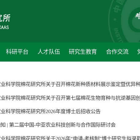
科研平台
人才队伍
研究生教育
合作交流
农业科学院棉花研究所关于召开棉花新种质材料展示鉴定暨优异
农业科学院棉花研究所关于召开第七届棉花生物育种与抗逆基因
业科学院棉花研究所2026年度博士后招收公告
知 | 第二届中国-中亚农业科技创新与合作国际研讨会
业科学院棉花研究所关于2026年“申请-考核制”博士研究生拟录