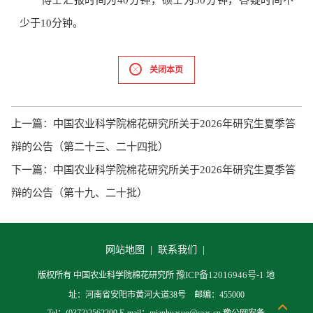
少于10分钟。
关闭本页
上一篇：
中国农业科学院棉花研究所关于2026年研究生夏季答
辩的公告（第二十三、二十四批）
下一篇：
中国农业科学院棉花研究所关于2026年研究生夏季答
辩的公告（第十九、二十批）
网站地图 |
联系我们 |
豫ICP备12016946号-1
版权所有 中国农业科学院棉花研究所
地
址：河南省安阳市黄河大道38号 邮编：455000
Tel：(0372)2562200 E-mail：mianhuasuo@caas.cn 豫公网安备