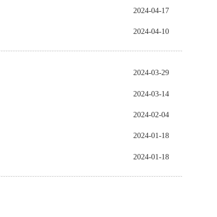
2024-04-17
2024-04-10
2024-03-29
2024-03-14
2024-02-04
2024-01-18
2024-01-18