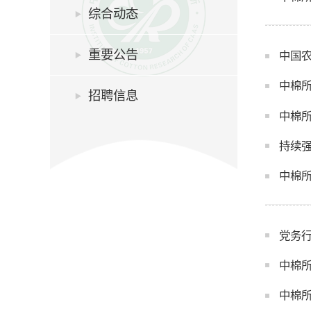
综合动态
重要公告
中国
中棉
招聘信息
中棉所
持续
中棉
党务行
中棉
中棉所