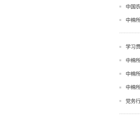
中国农
中棉
学习
中棉
中棉
中棉
党务