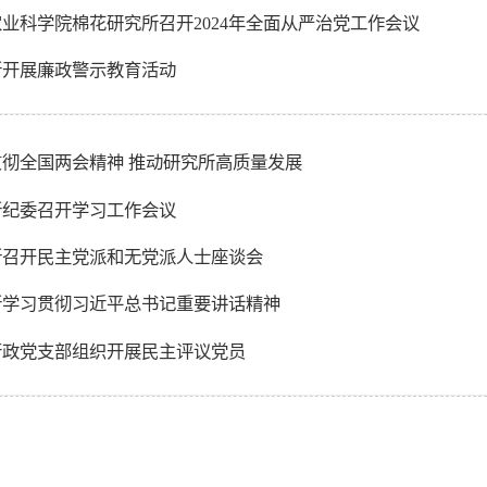
业科学院棉花研究所召开2024年全面从严治党工作会议
所开展廉政警示教育活动
贯彻全国两会精神 推动研究所高质量发展
所纪委召开学习工作会议
所召开民主党派和无党派人士座谈会
所学习贯彻习近平总书记重要讲话精神
行政党支部组织开展民主评议党员