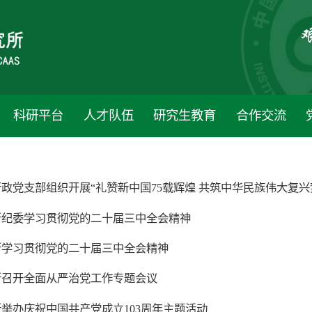
科研平台
人才队伍
研究生教育
合作交流
政党支部组织开展“礼赞新中国75载辉煌 共筑中华民族伟大复兴
所纪委学习贯彻党的二十届三中全会精神
所学习贯彻党的二十届三中全会精神
所召开全面从严治党工作专题会议
举办庆祝中国共产党成立103周年主题活动