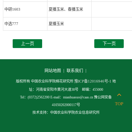
中研1603
夏播玉米、春播玉米
中选777
夏播玉米
上一页
下一页
网站地图 |
联系我们 |
豫ICP备12016946号-1
版权所有 中国农业科学院棉花研究所
地
址：河南省安阳市黄河大道38号 邮编：455000
Tel：(0372)2562200 E-mail：mianhuasuo@caas.cn 豫公网安备
TOP
41050202000117号
技术支持：中国农业科学院农业信息研究所