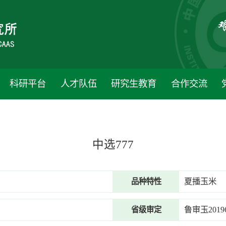
科研平台
人才队伍
研究生教育
合作交流
中选777
夏播玉米
品种特性
鲁审玉20196
省级审定