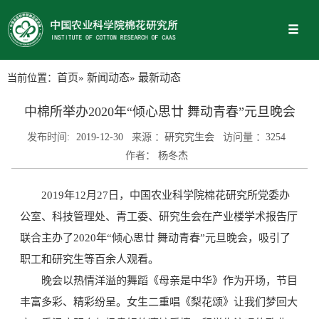
当前位置：
首页
»
新闻动态
» 最新动态
中棉所举办2020年“倾心思廿 舞动青春”元旦晚会
发布时间:
2019-12-30
来源 ：
研究究生会
访问量 ：
3254
作者：
杨冬杰
2019年12月27日，中国农业科学院棉花研究所党委办
公室、科技管理处、青工委、研究生会在产业楼学术报告厅
联合主办了2020年“倾心思廿 舞动青春”元旦晚会，吸引了
职工和研究生等百余人观看。
晚会以热情洋溢的舞蹈《母亲是中华》作为开场，节目
丰富多彩、精彩纷呈。女生二重唱《梨花颂》让我们梦回大