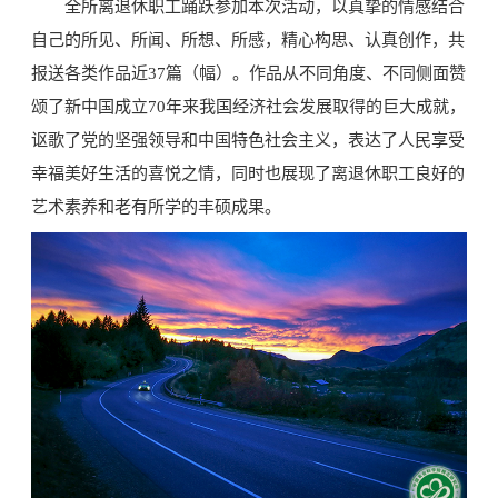
全所离退休职工踊跃参加本次活动，以真挚的情感结合
自己的所见、所闻、所想、所感，精心构思、认真创作，共
报送各类作品近37篇（幅）。作品从不同角度、不同侧面赞
颂了新中国成立70年来我国经济社会发展取得的巨大成就，
讴歌了党的坚强领导和中国特色社会主义，表达了人民享受
幸福美好生活的喜悦之情，同时也展现了离退休职工良好的
艺术素养和老有所学的丰硕成果。