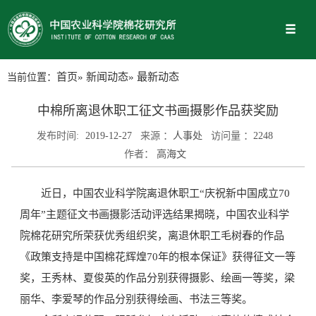
当前位置：
首页
»
新闻动态
» 最新动态
中棉所离退休职工征文书画摄影作品获奖励
发布时间:
2019-12-27
来源 ：
人事处
访问量 ：
2248
作者：
高海文
近日，中国农业科学院离退休职工“庆祝新中国成立70
周年”主题征文书画摄影活动评选结果揭晓，中国农业科学
院棉花研究所荣获优秀组织奖，离退休职工毛树春的作品
《政策支持是中国棉花辉煌70年的根本保证》获得征文一等
奖，王秀林、夏俊英的作品分别获得摄影、绘画一等奖，梁
丽华、李爱琴的作品分别获得绘画、书法三等奖。