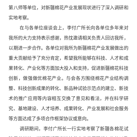
第八师等单位，对新疆棉花产业发展现状进行了深入调研和
实地考察。
在与各单位座谈会上，李付广所长向各单位多年来对
我所的大力支持表示感谢，热忱邀请相关负责人回访我所，
以期进一步合作。各单位对我所为新疆棉花产业发展做出的
重大贡献给予了充分肯定，希望我所能够在科技、人才和成
果转化、产业化等方面加大投入和支持，促进新疆棉花科技
创新，做强做优棉花产业。与会各方围绕棉花产业结构调
整、科技创新成果的转化、新品种试验示范点的建立、新技
术的推广应用等内容相互交换了意见和看法，并在科学研
究、基地建设、人才培养、成果转化、产业发展和社会服务
等方面达成了多项合作框架协议或意向。
调研期间，李付广所长一行实地考察了新疆各棉花试