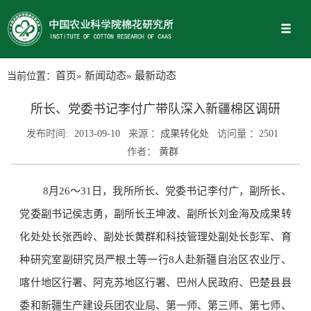
当前位置：
首页
»
新闻动态
» 最新动态
所长、党委书记李付广带队深入新疆棉区调研
发布时间:
2013-09-10
来源 ：
成果转化处
访问量 ：
2501
作者：
黄群
8月26～31日，我所所长、党委书记李付广，副所长、
党委副书记侯志勇，副所长王坤波、副所长刘金海及成果转
化处处长张西岭、副处长黄群和科技管理处副处长彭军、育
种研究室副研究员严根土等一行8人赴新疆自治区农业厅、
喀什地区行署、阿克苏地区行署、巴州人民政府、巴楚县县
委和新疆生产建设兵团农业局、第一师、第三师、第七师、