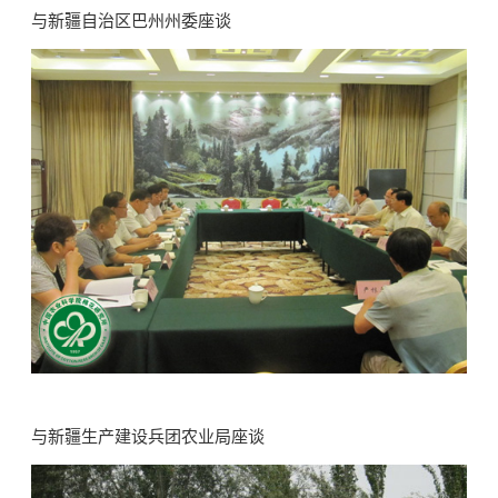
与新疆自治区巴州州委座谈
与新疆生产建设兵团农业局座谈