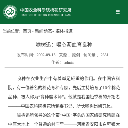
当前位置：
首页
»
新闻动态
» 媒体报道
喻树迅：呕心沥血育良种
发布时间:
2002-09-13
来源 ：
原创
访问量 ：
2631
作者：
admin
良种在农业生产中有着举足轻重的作用。在中国农科
院，有一位著名的棉花育种专家，先后主持培育了10个棉花
品种，被人称为“育种魔术师”。他就是我国短季棉的开拓者
———中国农科院棉花所党委书记、所长喻树迅研究员。
喻树迅所领导的这个带“中国”字头的国家级研究所建在
中原大地上一个普通的村庄里———河南省安阳市白壁镇大