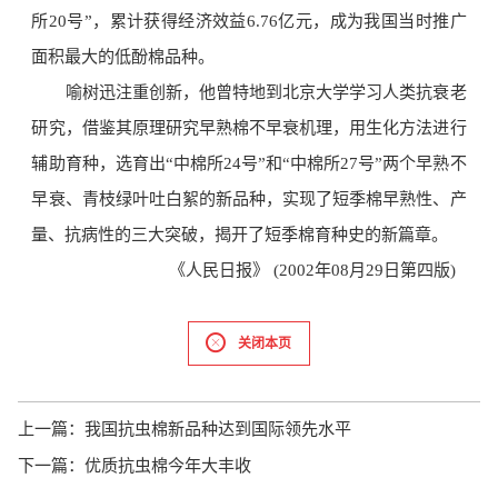
所20号”，累计获得经济效益6.76亿元，成为我国当时推广
面积最大的低酚棉品种。
喻树迅注重创新，他曾特地到北京大学学习人类抗衰老
研究，借鉴其原理研究早熟棉不早衰机理，用生化方法进行
辅助育种，选育出“中棉所24号”和“中棉所27号”两个早熟不
早衰、青枝绿叶吐白絮的新品种，实现了短季棉早熟性、产
量、抗病性的三大突破，揭开了短季棉育种史的新篇章。
《人民日报》 (2002年08月29日第四版)
关闭本页
上一篇：
我国抗虫棉新品种达到国际领先水平
下一篇：
优质抗虫棉今年大丰收