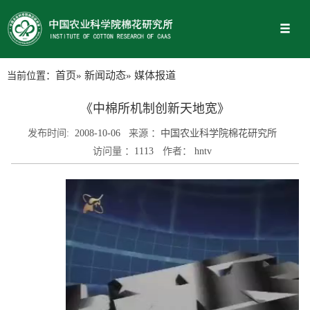
当前位置：
首页
»
新闻动态
» 媒体报道
《中棉所机制创新天地宽》
发布时间:
2008-10-06
来源 ：
中国农业科学院棉花研究所
访问量 ：
1113
作者：
hntv