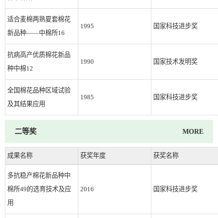
适合麦棉两熟夏套棉花
1995
国家科技进步奖
新品种——中棉所16
抗病高产优质棉花新品
1990
国家技术发明奖
种中棉12
全国棉花品种区域试验
1985
国家科技进步奖
及其结果应用
二等奖
MORE
成果名称
获奖年度
获奖名称
多抗稳产棉花新品种中
棉所49的选育技术及应
2016
国家科技进步奖
用