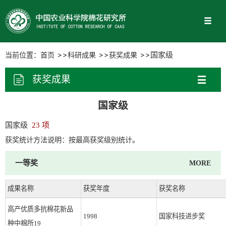
当前位置：
首页
科研成果
获奖成果
国家级
获奖成果
国家级
国家级
23 项
获奖统计方法说明：按最高获奖级别统计。
一等奖
MORE
成果名称
获奖年度
获奖名称
高产优质多抗棉花新品
1998
国家科技进步奖
种中棉所19