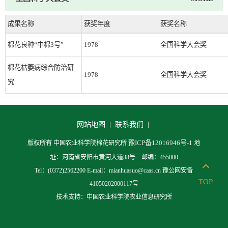
成果名称
获奖年度
获奖名称
棉花良种“中棉3号”
1978
全国科学大会奖
棉花枯萎病综合防治研
1978
全国科学大会奖
究
网站地图 |
联系我们 |
豫ICP备12016946号-1
版权所有 中国农业科学院棉花研究所
地
址：河南省安阳市黄河大道38号 邮编：455000
Tel：(0372)2562200 E-mail：mianhuasuo@caas.cn 豫公网安备
TOP
41050202000117号
技术支持：中国农业科学院农业信息研究所