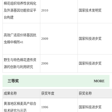
棉花组织培养性状纯化
及外源基因功能验证平
2010
国家技术发明奖
台构建
高效广适双价转基因抗
2009
国家科技进步奖
虫棉中棉所41
野生与特色棉花遗传资
2006
国家科技进步奖
源的创新与利用研究
三等奖
MORE
成果名称
获奖年度
获奖名称
黄淮地区棉麦高产综合
1996
国家科技进步奖
技术研究与示范