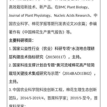
高效栽培新技术、新产品。在
、
BMC Plant Biology
、
、中
Journal of Plant Physiology
Nucleic Acids Research
国农业科学、棉花学报等期刊发表论文
余篇；参编
20
著作有《中国棉花生产景气报告》等。
主要科研项目：
国家公益性行业（农业）科研专项
“
水浇地合理耕
1.
层构建技术指标研究（
201503117
），主持。
国家科技支撑计划自专题
“
黄河流域棉花高产轻简
2.
栽培关键技术集成研究与示范
”
（
2014BAD11B02
），
主持。
中国农业科学院科技创新工程，棉花生理生态创新
3.
团队，
，首席科学家；
至今，首
2014/5-2019/4
2019/5-
席科学家；