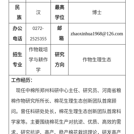
民
最高
汉
博士
族
学位
邮
办公
0272-
zhaoxinhua1968@126.com
箱
电话
2525355
作物栽培
招生
研究
学与耕作
作物生理生态
专业
方向
学
工作经历：
现任中棉所郑州科研中心主任、研究员、河南省粮
棉作物研究所所长、棉花生理生态创新团队首席顾
问。曾任科研处处长，棉花生理生态创新团队首席科
学家等。主要围绕棉花生产对抗逆、优质、高效的需
求，研究抗逆、高产、稳产棉花栽培理论，研发高产