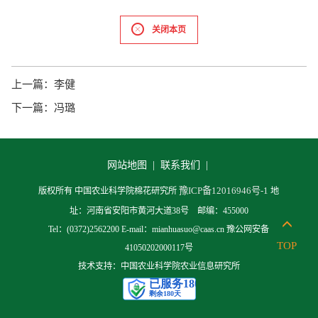
关闭本页
上一篇：
李健
下一篇：
冯璐
网站地图 |
联系我们 |
豫ICP备12016946号-1
版权所有 中国农业科学院棉花研究所
地
址：河南省安阳市黄河大道38号 邮编：455000
Tel：(0372)2562200 E-mail：mianhuasuo@caas.cn 豫公网安备
TOP
41050202000117号
技术支持：中国农业科学院农业信息研究所