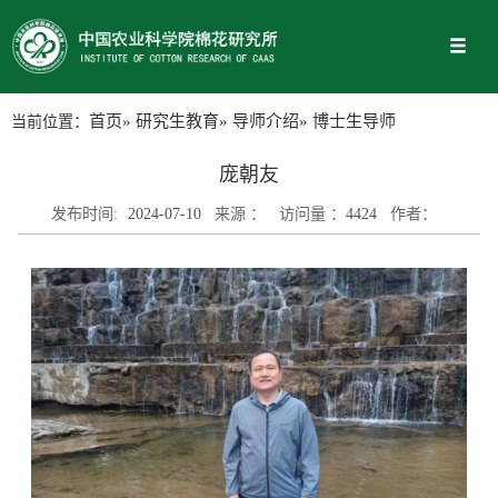
当前位置：
首页
»
研究生教育
»
导师介绍
» 博士生导师
庞朝友
发布时间:
2024-07-10
来源 ：
访问量 ：
4424
作者：