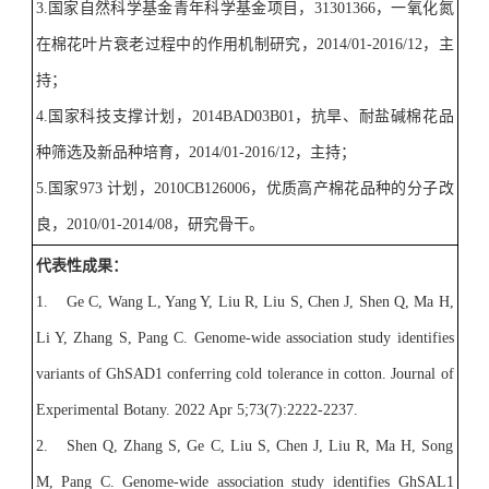
3.
国家自然科学基金青年科学基金项目，
31301366
，一氧化氮
在棉花叶片衰老过程中的作用机制研究，
2014/01-2016/12
，主
持；
4.
国家科技支撑计划，
2014BAD03B01
，抗旱、耐盐碱棉花品
种筛选及新品种培育，
2014/01-2016/12
，主持；
5.
国家
973
计划，
2010CB126006
，优质高产棉花品种的分子改
良，
2010/01-2014/08
，研究骨干。
代表性成果：
1.
Ge C, Wang L, Yang Y, Liu R, Liu S, Chen J, Shen Q, Ma H,
Li Y, Zhang S, Pang C. Genome-wide association study identifies
variants of GhSAD1 conferring cold tolerance in cotton. Journal of
Experimental Botany. 2022 Apr 5;73(7):2222-2237.
2.
Shen Q, Zhang S, Ge C, Liu S, Chen J, Liu R, Ma H, Song
M, Pang C. Genome-wide association study identifies GhSAL1