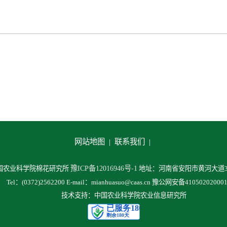
网站地图 |
联系我们 |
豫ICP备12016946号-1
中国农业科学院棉花研究所
地址：河南省安阳市黄河大道38
Tel：(0372)2562200 E-mail：mianhuasuo@caas.cn 豫公网安备41050202000
技术支持：中国农业科学院农业信息研究所