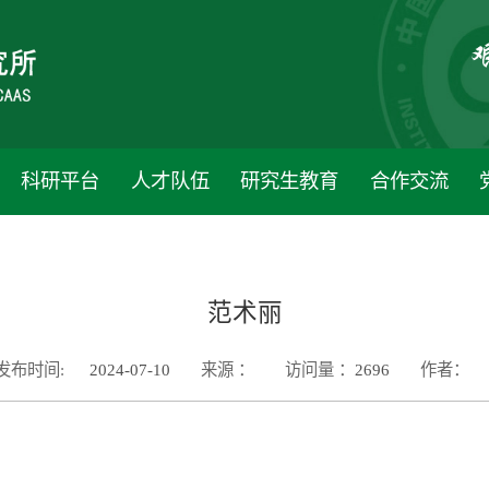
科研平台
人才队伍
研究生教育
合作交流
范术丽
发布时间:
2024-07-10
来源 ：
访问量 ：
2696
作者：