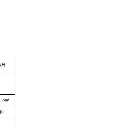
4
月
6.com
种