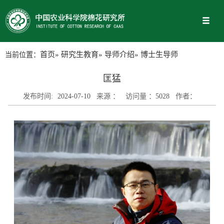
当前位置：
首页
»
研究生教育
»
导师介绍
» 博士生导师
匡猛
发布时间:
2024-07-10
来源 ：
访问量 ：
5028
作者：