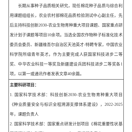
长期从事种子品质相关研究，现任棉花种子品质与综合利
用课题组组长，农业农村部棉花品质检验测试中心副主任，先
后主持科技创新
2030-
农业生物育种重大项目课题、国家重点研
发计划子课题等项目
10
余项。当选全国农作物种子标准化技术
委员会委员、新疆维吾尔自治区天池英才
-
特聘专家，中国农业
科学院所级青年英才。作为主要完成人获国家科技进步二等
奖、中华农业科技一等奖及新疆建设兵团科技进步二等奖各
1
项，以第一或通讯作者发表文章
40
余篇。
主要科研项目：
1.
国家科学技术部：科技创新
2030-
农业生物育种重大项目
《种业质量安全与标识全程溯源支撑体系建设》，
2022-2025
年，课题负责人
2.
国家科学技术部：国家重点研发计划项目《棉花重要性状基