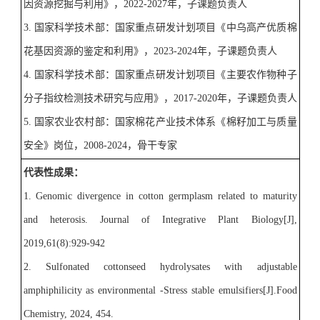
因资源挖掘与利用》，
2022-2027
年，子课题负责人
3.
国家科学技术部：国家重点研发计划项目《中乌高产优质棉
花基因资源的鉴定和利用》，
2023
-202
4
年，子课题负责人
4.
国家科学技术部：国家重点研发计划项目《主要农作物种子
分子指纹检测技术研究与应用》，
2017-2020
年，子课题负责人
5.
国家农业农村部：国家棉花产业技术体系《棉籽加工与质量
安全》岗位，
2008-2024
，骨干专家
代表性
成果
：
1. Genomic divergence in cotton germplasm related to maturity
and heterosis. Journal of Integrative Plant Biology[J],
2019,61(8):929-942
2
.
Sulfonated cottonseed hydrolysates with adjustable
amphiphilicity as environmental -Stress stable emulsifiers[J
].Food
Chemistry,
2024, 454.