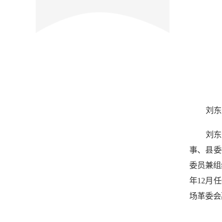
刘东
刘东
事、县委
委员兼组
年12月
场革委会