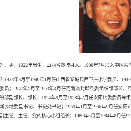
升，男，1922年出生，山西省黎城县人。1938年7月加入中国共
升1938年8月至1940年1月任山西省黎城县西下庄小学教员、19
委员；1947年5月至1953年4月任河南省封邱县委组织部部长、县
织部副部长、部长；1954年9月至1958年2月任安阳地委委员兼组
任新乡地委副书记、书记处书记；1959年1月至1966年9月任安阳市
副主任、主任、党的核心小组组长；1980年8月至1984年8月