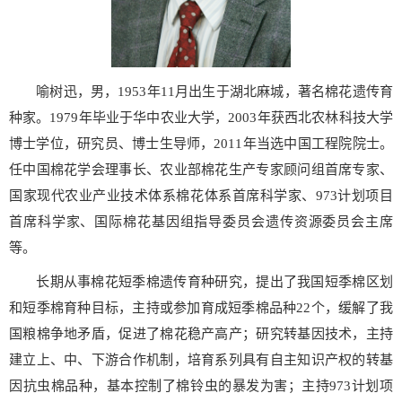
喻树迅，男，1953年11月出生于湖北麻城，著名棉花遗传育
种家。1979年毕业于华中农业大学，2003年获西北农林科技大学
博士学位，研究员、博士生导师，2011年当选中国工程院院士。
任中国棉花学会理事长、农业部棉花生产专家顾问组首席专家、
国家现代农业产业技术体系棉花体系首席科学家、973计划项目
首席科学家、国际棉花基因组指导委员会遗传资源委员会主席
等。
长期从事棉花短季棉遗传育种研究，提出了我国短季棉区划
和短季棉育种目标，主持或参加育成短季棉品种22个，缓解了我
国粮棉争地矛盾，促进了棉花稳产高产；研究转基因技术，主持
建立上、中、下游合作机制，培育系列具有自主知识产权的转基
因抗虫棉品种，基本控制了棉铃虫的暴发为害；主持973计划项