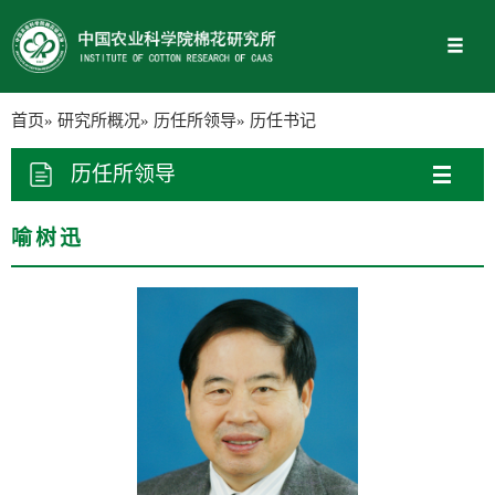
首页
»
研究所概况
»
历任所领导
» 历任书记
历任所领导
喻树迅