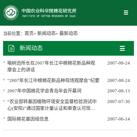
当前位置：
首页
»
新闻动态
» 最新动态
新闻动态
喻树迅所长在2007年长江中棉棉花新品种观
2007-08-24
摩会上的讲话
“2007年长江中棉棉花新品种现场观摩会”纪要
2007-08-24
2007年中国棉花学会青岛年会开幕词
2007-08-13
“农业部转基因植物环境安全监督检验测试中
2007-07-30
心(安阳)”通过国家计量认证和审查认可现场
评审
国际棉花基因组信息
2007-06-14