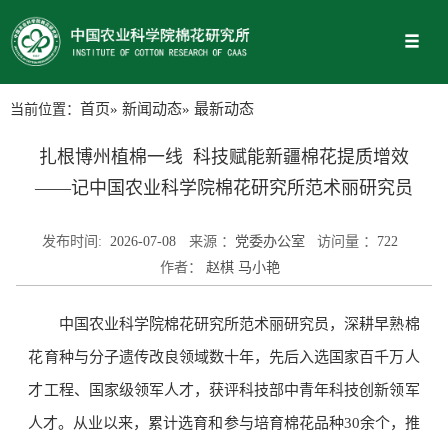
当前位置：
首页
»
新闻动态
» 最新动态
扎根博州植棉一线 科技赋能新疆棉花提质增效
——记中国农业科学院棉花研究所范术丽研究员
发布时间:
2026-07-08
来源 ：
党委办公室
访问量 ：
722
作者：
赵棋 马小艳
中国农业科学院棉花研究所范术丽研究员，深耕早熟棉
花育种与分子遗传改良领域数十年，先后入选国家百千万人
才工程、国家级领军人才，获评科技部中青年科技创新领军
人才。从业以来，累计选育和参与培育棉花品种30余个，推