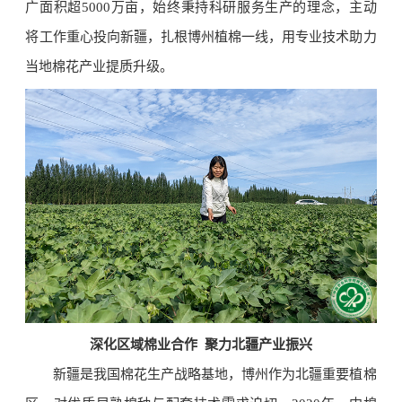
广面积超5000万亩，始终秉持科研服务生产的理念，主动
将工作重心投向新疆，扎根博州植棉一线，用专业技术助力
当地棉花产业提质升级。
深化区域棉业合作 聚力北疆产业振兴
新疆是我国棉花生产战略基地，博州作为北疆重要植棉