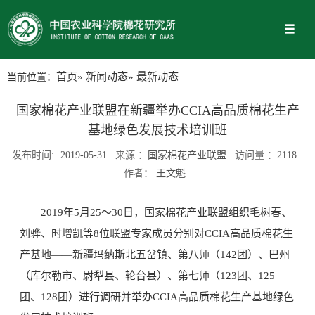
当前位置：
首页
»
新闻动态
» 最新动态
国家棉花产业联盟在新疆举办CCIA高品质棉花生产
基地绿色发展技术培训班
发布时间:
2019-05-31
来源 ：
国家棉花产业联盟
访问量 ：
2118
作者：
王文魁
2019年5月25～30日，国家棉花产业联盟组织毛树春、
刘骅、时增凯等8位联盟专家成员分别对CCIA高品质棉花生
产基地——新疆玛纳斯北五岔镇、第八师（142团）、巴州
（库尔勒市、尉犁县、轮台县）、第七师（123团、125
团、128团）进行调研并举办CCIA高品质棉花生产基地绿色