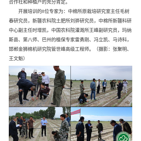
合作社和种植户的充分肯定。
开展培训的8位专家为：中棉所原栽培研究室主任毛树
春研究员，新疆农科院土肥所刘骅研究员，中棉所新疆科研
中心副主任时增凯，中国农科院灌溉所王峰副研究员，玛纳
斯县、第八师、巴州的植保专家雷勇刚、冯立凯、马诗科，
邯郸金狮棉机研究院管世峰高级工程师。（摄影：张聚明、
王文魁）