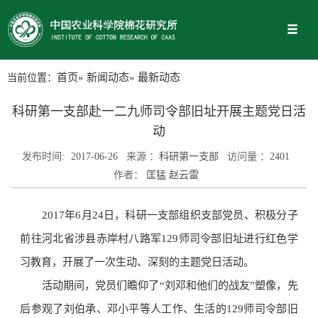
当前位置：
首页
»
新闻动态
» 最新动态
科研第一支部赴一二九师司令部旧址开展主题党日活
动
发布时间:
2017-06-26
来源 ：
科研第一支部
访问量 ：
2401
作者：
匡猛 赵云雷
2017年6月24日，科研一支部组织支部党员、积极分子
前往河北省涉县赤岸村八路军129师司令部旧址进行红色学
习教育，开展了一次生动、深刻的主题党日活动。
活动期间，党员们瞻仰了“刘邓和他们的战友”塑像，先
后参观了刘伯承、邓小平等人工作、生活的129师司令部旧