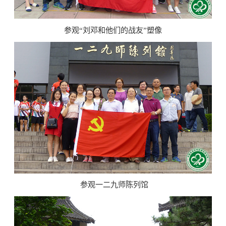
参观“刘邓和他们的战友”塑像
参观一二九师陈列馆