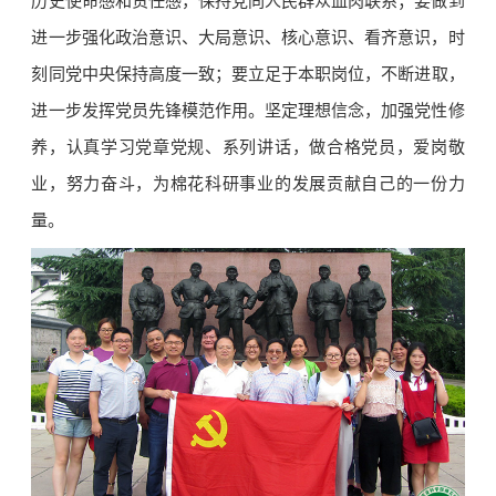
历史使命感和责任感，保持党同人民群众血肉联系；要做到
进一步强化政治意识、大局意识、核心意识、看齐意识，时
刻同党中央保持高度一致；
要
立足于本职岗位，不断进
取，
进一步发挥党员先锋模范作用。坚定理想信念，加强党性修
养，认真学习党章党规、系列讲话，做合格党员，爱岗敬
业，努力奋斗，为棉花科研事业的发展贡献自己的一份力
量。