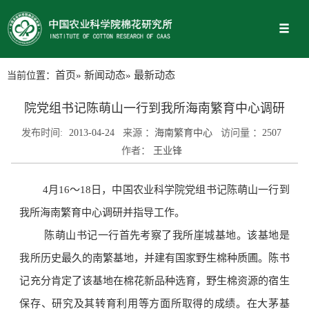
当前位置：
首页
»
新闻动态
» 最新动态
院党组书记陈萌山一行到我所海南繁育中心调研
发布时间:
2013-04-24
来源 ：
海南繁育中心
访问量 ：
2507
作者：
王业锋
4月16～18日，中国农业科学院党组书记陈萌山一行到
我所海南繁育中心调研并指导工作。
陈萌山书记一行首先考察了我所崖城基地。该基地是
我所历史最久的南繁基地，并建有国家野生棉种质圃。陈书
记充分肯定了该基地在棉花新品种选育，野生棉资源的宿生
保存、研究及其转育利用等方面所取得的成绩。在大茅基