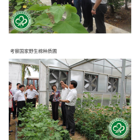
考察国家野生棉种质圃