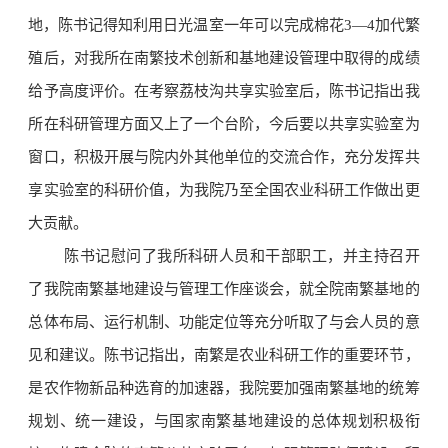
地，陈书记得知利用日光温室一年可以完成棉花3—4加代繁
殖后，对我所在南繁技术创新和基地建设管理中取得的成绩
给予高度评价。在考察荔枝沟共享实验室后，陈书记指出我
所在科研管理方面又上了一个台阶，今后要以共享实验室为
窗口，积极开展与院内外其他单位的交流合作，充分发挥共
享实验室的科研价值，为我院乃至全国农业科研工作做出更
大贡献。
陈书记慰问了我所科研人员和干部职工，并主持召开
了我院南繁基地建设与管理工作座谈会，就全院南繁基地的
总体布局、运行机制、功能定位等充分听取了与会人员的意
见和建议。陈书记指出，南繁是农业科研工作的重要环节，
是农作物新品种选育的加速器，我院要加强南繁基地的统筹
规划、统一建设，与国家南繁基地建设的总体规划积极衔