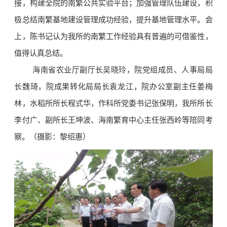
接，构建全院的南繁公共实验平台；加强管理队伍建设，积
极总结南繁基地建设管理成功经验，提升基地管理水平。会
上，陈书记认为我所的南繁工作经验具有普遍的可借鉴性，
值得认真总结。
海南省农业厅副厅长吴晓玲，院党组成员、人事局局
长魏琦，院成果转化局局长袁龙江，院办公室副主任姜梅
林，水稻所所长程式华，作科所党委书记张保明，我所所长
李付广、副所长王坤波、海南繁育中心主任张西岭等陪同考
察。（摄影：黎绍惠）