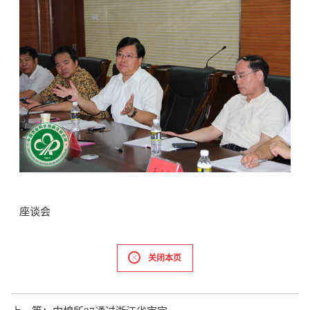
座谈会
关闭本页