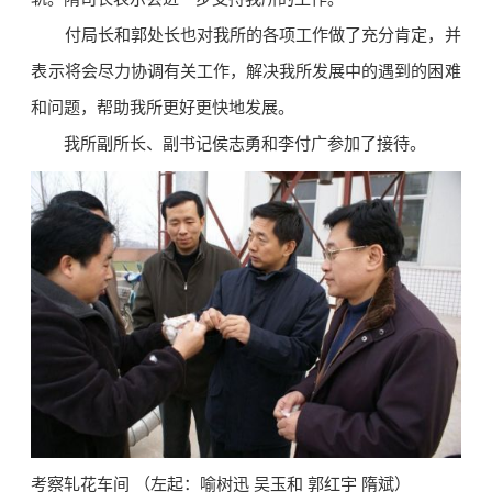
付局长和郭处长也对我所的各项工作做了充分肯定，并
表示将会尽力协调有关工作，解决我所发展中的遇到的困难
和问题，帮助我所更好更快地发展。
我所副所长、副书记侯志勇和李付广参加了接待。
考察轧花车间 （左起：喻树迅 吴玉和 郭红宇 隋斌）