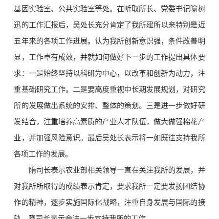
基因实验室、公共实验室等处。在听取所长、党委书记喻树
迅的工作汇报后，吴处长充分肯定了我所建所以来特别是近
五年来的各项工作进展。认为我所创新意识强，条件改善明
显，工作卓有成效，并就如何做好下一步的工作提出具体要
求：一是始终坚持以科研为中心，以改革和创新为动力，注
重基础研究工作。二是要高度重视中长期发展规划，对研究
所的发展做出系统的安排、整体的策划。三是进一步做好研
发结合，注重培养高素质的产业人才队伍，做大做强棉花产
业，并加强风险意识。最后吴处长表示将一如既往支持我所
各项工作的发展。
隋司长表示农业部相关领导一直在关注我所的发展，并
对我所所取得的成绩表示肯定，要求我所一定要发扬团结协
作的精神，逐步实施国际化战略，注重自身发展与国际的接
轨。隋司长表示会进一步支持我所的工作。