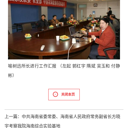
喻树迅所长进行工作汇报 （左起 郭红宇 隋斌 吴玉和 付静
彬）
关闭本页
上一篇：
中共海南省委常委、海南省人民政府常务副省长方晓
宇考察我院海南综合实验基地