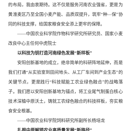
的布局，我由衷期待。这不仅是服务河南农业强省，更是为
黄淮麦区乃至全国小麦产能、品质双提升，筑牢“种—保”协
同的科技支撑，给国家粮食安全添上更牢的保障。
——中国农业科学院作物科学研究所研究员、国家小麦
改良中心主任何中虎院士
以科技为钥打造河南绿色发展“新样板”
安阳创新基地的成立，绝非简单的科研阵地延伸，而是
我们打通“从实验室到田间地头、从工厂车间到产业生态”的
关键节点，更是践行“科技赋能工农业绿色融合”的战略落
子。我们愿以安阳创新基地为锚点，将工业尾气制蛋白核心
技术深植中原沃土，铸就工农绿色融合的科技样板，夯实粮
食安全根基。
——中国农业科学院饲料研究所副所长杨培龙
扎根中原解锁农业高质量发展“新路径”