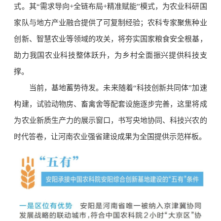
式。其“需求导向+全链布局+精准赋能”模式，为农业科研国
家队与地方产业融合提供了可复制经验；农科专家聚焦种业
创新、智慧农业等领域的攻关，将夯实国家粮食安全根基，
助力我国农业科技整体跃升，为乡村全面振兴提供科技支
撑。
当前，基地蓄势待发。未来随着“科技创新共同体”加速
构建，试验动物房、畜禽舍等配套设施逐步完善，这里将成
为农业新质生产力的展示窗口，书写央地协同、科技兴农的
时代答卷，让河南农业强省建设成果为全国提供示范样板。