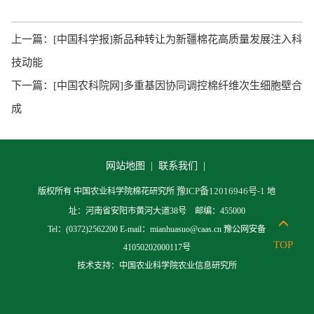
上一篇：
[中国科学报]新品种转让为新疆棉花高质量发展注入科
技动能
下一篇：
[中国农科院网]多重基因协同调控棉纤维次生细胞壁合
成
网站地图 |
联系我们 |
豫ICP备12016946号-1
版权所有 中国农业科学院棉花研究所
地
址：河南省安阳市黄河大道38号 邮编：455000
Tel：(0372)2562200 E-mail：mianhuasuo@caas.cn 豫公网安备
TOP
41050202000117号
技术支持：中国农业科学院农业信息研究所