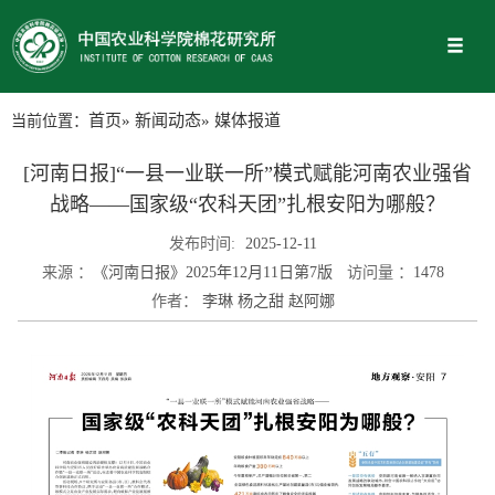
当前位置：
首页
»
新闻动态
» 媒体报道
[河南日报]“一县一业联一所”模式赋能河南农业强省
战略——国家级“农科天团”扎根安阳为哪般？
发布时间:
2025-12-11
来源 ：
《河南日报》2025年12月11日第7版
访问量 ：
1478
作者：
李琳 杨之甜 赵阿娜