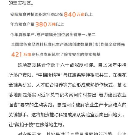
的坚实根基。
这场高规格合作源于六十载深厚积淀。自1958年中棉
所落户安阳，“中棉所精神”与红旗渠精神相融共生，在棉花
全链条研发、人才联合培养等方面形成成熟协作模式。基地
落地既是落实习近平总书记考察河南时提出“着力建设农业
强省”要求的生动实践，更是河南破解农业生产卡点难点的
关键抓手。这将加速推动科技成果从实验室走向田间地头，
让“藏粮于技”在豫落地生根。
对安阳而言，基地是激活高质量发展的新引擎。此次