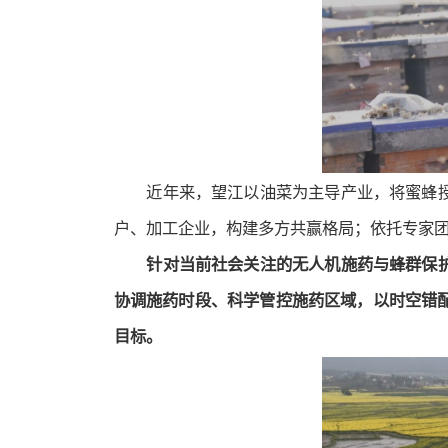
近年来，望江以油菜为主导产业，将蜜蜂
户、加工企业，构建多方共赢格局；依托专家
针对当前社会关注的无人机施药与蜂群保
协调施药时段、科学管控施药区域，以时空错
目标。