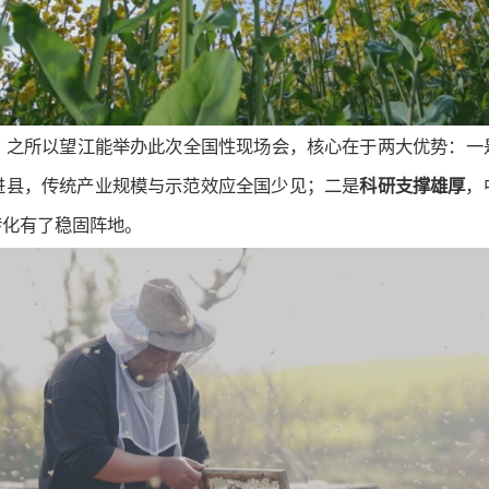
，之所以望江能举办此次全国性现场会，核心在于两大优势：一
进县，传统产业规模与示范效应全国少见；二是
科研支撑雄厚
，
转化有了稳固阵地。