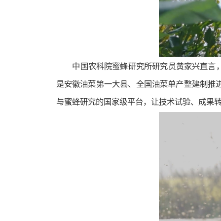
中国农科院蜜蜂研究所研究员黄家兴直言
是安徽油菜第一大县、全国油菜单产整建制推
与蜜蜂研究的国家级平台，让技术试验、成果