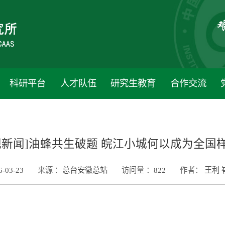
科研平台
人才队伍
研究生教育
合作交流
视新闻]油蜂共生破题 皖江小城何以成为全国
6-03-23
来源 ：
总台安徽总站
访问量 ：
822
作者：
王利 