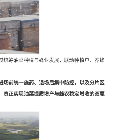
过统筹油菜种植与蜂业发展，联动种植户、养蜂
。
进场前统一施药、退场后集中防控，以及分片区
，真正实现油菜提质增产与蜂农稳定增收的双赢