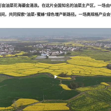
多万亩油菜花海鎏金涌浪。在这片全国知名的油菜主产区，一场由
间，共同探索“油菜+蜜蜂”绿色增产新路径。一场高规格产业
Play
Video