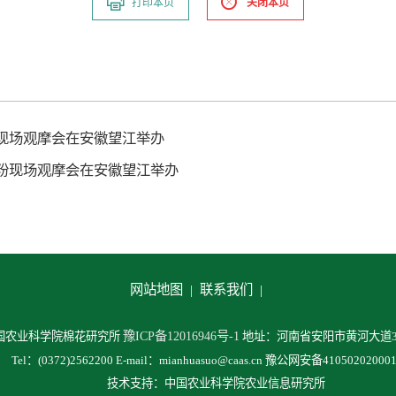
打印本页
关闭本页
粉现场观摩会在安徽望江举办
授粉现场观摩会在安徽望江举办
网站地图 |
联系我们 |
豫ICP备12016946号-1
中国农业科学院棉花研究所
地址：河南省安阳市黄河大道38
Tel：(0372)2562200 E-mail：mianhuasuo@caas.cn 豫公网安备41050202000
技术支持：中国农业科学院农业信息研究所