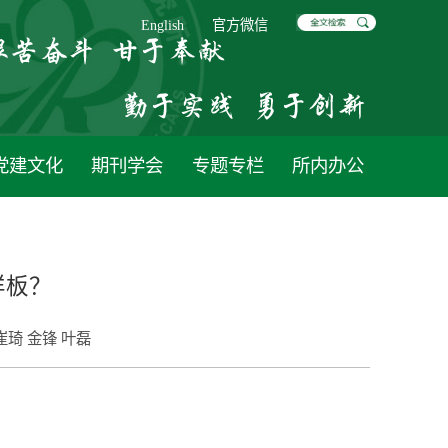
English
官方微信
党建文化
期刊学会
专题专栏
所内办公
样板？
崔琦 金锋 叶磊