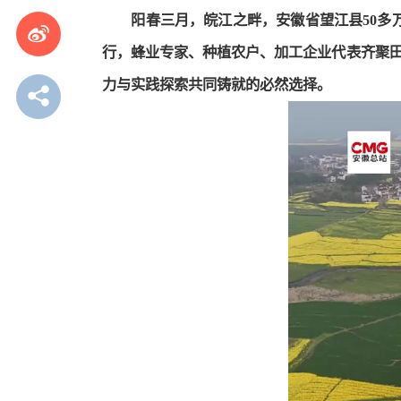
阳春三月，皖江之畔，安徽省望江县50
行，蜂业专家、种植农户、加工企业代表齐聚田
力与实践探索共同铸就的必然选择。