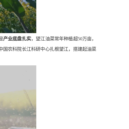
是
产业底盘扎实
，望江油菜常年种植超50万亩，
中国农科院长江科研中心扎根望江，搭建起油菜