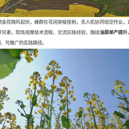
顷金花随风起伏，蜂群在花间穿梭授粉，无人机协同低空作业，
研究者，现场观摩技术流程、交流实践经验，围绕
油
菜单产提升
制、可推广的实践路径。