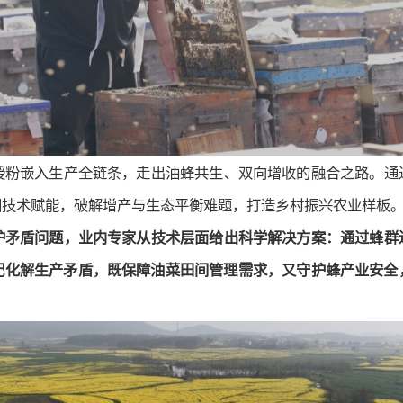
授粉嵌入生产全链条，走出油蜂共生、双向增收的融合之路。通
团技术赋能，破解增产与生态平衡难题，打造乡村振兴农业样板
护矛盾问题，业内专家从技术层面给出科学解决方案：通过蜂群
配化解生产矛盾，既保障油菜田间管理需求，又守护蜂产业安全