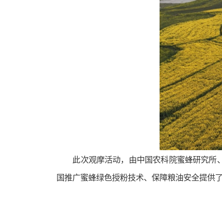
此次观摩活动，由中国农科院蜜蜂研究所
国推广蜜蜂绿色授粉技术、保障粮油安全提供