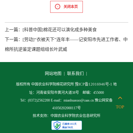
关闭本页
上一篇：
[科普中国]棉花还可以演化成多种美食
下一篇：
[劳动]“衣被天下”连年丰——记安阳市先进工作者、中
棉所抗逆鉴定课题组组长叶武威
网站地图 |
联系我们 |
豫ICP备12016946号-1
版权所有 中国农业科学院棉花研究所
地
址：河南省安阳市黄河大道38号 邮编：455000
Tel：(0372)2562200 E-mail：mianhuasuo@caas.cn 豫公网安备
TOP
41050202000117号
技术支持：中国农业科学院农业信息研究所