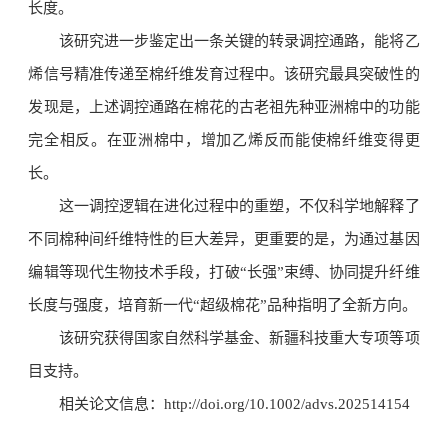
长度。
该研究进一步鉴定出一条关键的转录调控通路，能将乙
烯信号精准传递至棉纤维发育过程中。该研究最具突破性的
发现是，上述调控通路在棉花的古老祖先种亚洲棉中的功能
完全相反。在亚洲棉中，增加乙烯反而能使棉纤维变得更
长。
这一调控逻辑在进化过程中的重塑，不仅科学地解释了
不同棉种间纤维特性的巨大差异，更重要的是，为通过基因
编辑等现代生物技术手段，打破“长强”束缚、协同提升纤维
长度与强度，培育新一代“超级棉花”品种指明了全新方向。
该研究获得国家自然科学基金、新疆科技重大专项等项
目支持。
相关论文信息：http://doi.org/10.1002/advs.202514154