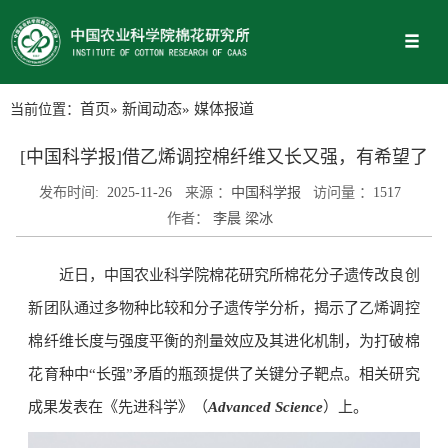
当前位置：
首页
»
新闻动态
» 媒体报道
[中国科学报]借乙烯调控棉纤维又长又强，有希望了
发布时间:
2025-11-26
来源 ：
中国科学报
访问量 ：
1517
作者：
李晨 梁冰
近日，中国农业科学院棉花研究所棉花分子遗传改良创
新团队通过多物种比较和分子遗传学分析，揭示了乙烯调控
棉纤维长度与强度平衡的剂量效应及其进化机制，为打破棉
花育种中“长强”矛盾的瓶颈提供了关键分子靶点。相关研究
成果发表在《先进科学》（
Advanced Science
）上。