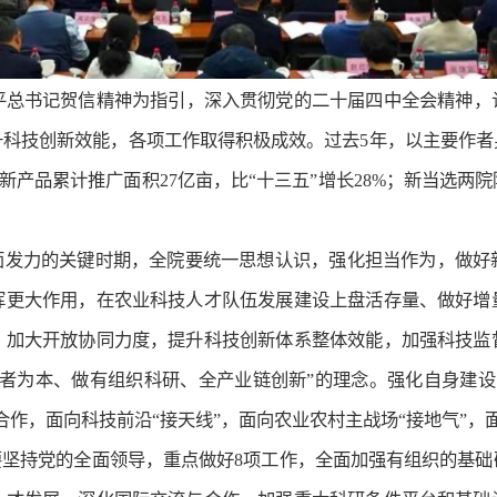
近平总书记贺信精神为指引，深入贯彻党的二十届四中全会精神
升科技创新效能，各项工作取得积极成效。过去5年，以主要作者
、新产品累计推广面积27亿亩，比“十三五”增长28%；新当选两
全面发力的关键时期，全院要统一思想认识，强化担当作为，做好
挥更大作用，在农业科技人才队伍发展建设上盘活存量、做好增
，加大开放协同力度，提升科技创新体系整体效能，加强科技监
者为本、做有组织科研、全产业链创新”的理念。强化自身建设
作，面向科技前沿“接天线”，面向农业农村主战场“接地气”，面
年，要坚持党的全面领导，重点做好8项工作，全面加强有组织的基