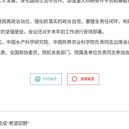
人才发展，深化国际交流与合作，加强重大科研条件平台和基础
要提高政治站位，强化抓落实的政治自觉。要健全责任闭环，构
实的坚强堡垒。会议还对岁末年初工作进行安排部署。
志，中国水产科学研究院、中国热带农业科学院负责同志出席会
代表、全国政协委员，院机关各部门、院属各单位负责同志参加
打印本页
关闭本页
变成“希望田野”