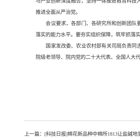
与产业创新深度融合，坚持一体推进教育科技
推进全面从严治党。
会议要求，各部门、各研究所和创新团队
落实的能力水平。要夯实组织保障，筑牢抓落
国家发改委、农业农村部有关司局负责同
院级老领导、院内党的二十大代表、全国人大
上一篇：
[科技日报]棉花新品种中棉所1813让盐碱地