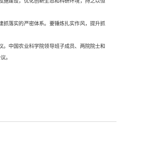
设施建设，优化创新生态和科研环境，持之以恒
建抓落实的严密体系。要锤炼扎实作风，提升抓
议。中国农业科学院领导班子成员、两院院士和
会议。