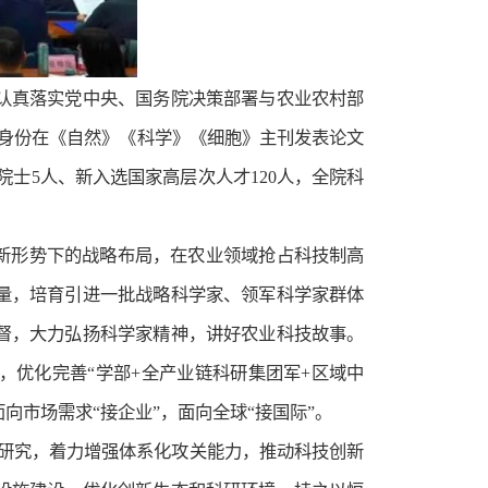
，认真落实党中央、国务院决策部署与农业农村部
身份在《自然》《科学》《细胞》主刊发表论文
院院士5人、新入选国家高层次人才120人，全院科
新形势下的战略布局，在农业领域抢占科技制高
量，培育引进一批战略科学家、领军科学家群体
督，大力弘扬科学家精神，讲好农业科技故事。
，优化完善“学部+全产业链科研集团军+区域中
向市场需求“接企业”，面向全球“接国际”。
础研究，着力增强体系化攻关能力，推动科技创新