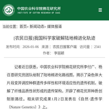
当前位置：
首页
»
新闻动态
» 媒体报道
[农民日报]我国科学家破解陆地棉进化轨迹
发布时间:
2026-01-06
来源 ：
农民日报客户端
访问量 ：
2341
作者：
李丽颖
记者近日获悉，中国农业科学院棉花研究所李付广、杨
召恩研究员团队绘制了陆地棉进化路线图，揭示了染色体大
片段变异调控种群遗传多样性和环境适应性的遗传机制，破
解了纤维品质性状形成的遗传架构，开辟了棉花优异种质创
制新路径。相关研究成果1月2日发表在《自然·遗传学
（Nature Genetics）》上。