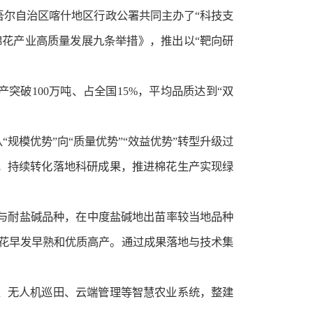
吾尔自治区喀什地区行政公署共同主办了“科技支
花产业高质量发展九条举措》，推出以“靶向研
突破100万吨、占全国15%，平均品质达到“双
模优势”向“质量优势”“效益优势”转型升级过
，持续转化落地科研成果，推进棉花生产实现绿
广适与耐盐碱品种，在中度盐碱地出苗率较当地品种
进棉花早发早熟和优质高产。通过成果落地与技术集
、无人机巡田、云端管理等智慧农业系统，整建