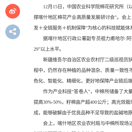
12月15日，中国农业科学院棉花研究所
撑喀什地区棉花产业高质量发展研讨会”。会
发＋全链服务＋机制保障”为核心的科技赋能体
据喀什地区行政公署副专员祖力甫哈尔·阿布
29”以上水平。
新疆维吾尔自治区农业农村厅二级巡视员狄
程中，仍然存在种植的品种混杂、质量一致性
色化、智能化、精细化，更好地保障产业链后
作为产业科技“答卷人”，中棉所储备了大量
提高30%-50%，籽棉亩产超400公斤；高
成，能够破解由于优良品种不足导致的盐碱地
会上，喀什地区农业农村局与中棉所现场