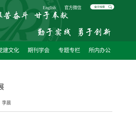
English
官方微信
党建文化
期刊学会
专题专栏
所内办公
展
：
李晨