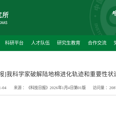
科研平台
人才队伍
研究生教育
合作交流
日报]我科学家破解陆地棉进化轨迹和重要性状
1-04
来源 ：
《科技日报》2026年1月4日第01版
访问量 ：
208