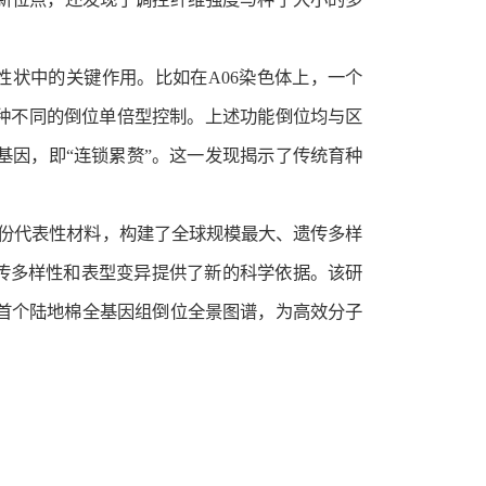
性状中的关键作用。比如在A06染色体上，一个
由两种不同的倒位单倍型控制。上述功能倒位均与区
因，即“连锁累赘”。这一发现揭示了传统育种
7份代表性材料，构建了全球规模最大、遗传多样
遗传多样性和表型变异提供了新的科学依据。该研
首个陆地棉全基因组倒位全景图谱，为高效分子