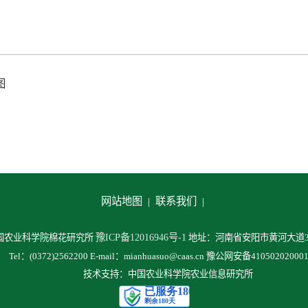
图
网站地图 |
联系我们 |
豫ICP备12016946号-1
中国农业科学院棉花研究所
地址：河南省安阳市黄河大道38
Tel：(0372)2562200 E-mail：mianhuasuo@caas.cn 豫公网安备41050202000
技术支持：中国农业科学院农业信息研究所