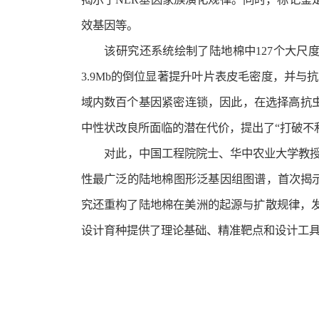
效基因等。
该研究还系统绘制了陆地棉中127个大尺
3.9Mb的倒位显著提升叶片表皮毛密度，并与
域内数百个基因紧密连锁，因此，在选择高抗
中性状改良所面临的潜在代价，提出了“打破不
对此，中国工程院院士、华中农业大学教授
性最广泛的陆地棉图形泛基因组图谱，首次揭示
究还重构了陆地棉在美洲的起源与扩散规律，
设计育种提供了理论基础、精准靶点和设计工