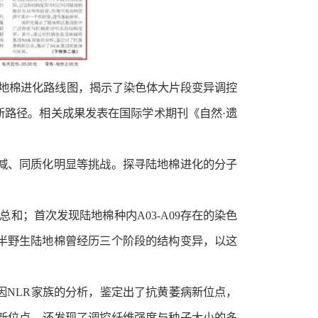
地棉进化路线图，揭示了染色体大片段变异调控
路径。相关成果发表在国际学术期刊《自然·遗
减、同质化明显等挑战。探寻陆地棉进化的分子
和；首次发现陆地棉种内A03-A09存在的染色
半野生陆地棉曾经历三个阶段的结构变异，以这
NLR家族的分析，鉴定出了抗黄萎病新位点，
的新位点，还发现了调控纤维强度与种子大小的多