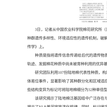
3日，记者从中国农业科学院棉花研究所
种群遗传多样性、环境适应性的遗传机制，破
传学》上。
种质是指将遗传信息传递给后代的遗传物
轨迹、发掘棉花种质中尚未被育种利用的优异
研究团队利用107份陆地棉代表性种质，构
体易位事件，显著影响了其种群分化和区域适
些结构变异为标记可将陆地棉细分为32种单倍
该研究揭示了陆地棉泛基因组中广泛存在
揭示了NLR基因家族演化规律。同时，标记鉴