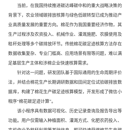
当前，在我国持续推进碳达峰碳中和的重大战略决策的
背景下，农业领域碳排放核算与绿色低碳转型已成为推动产
业高质量发展的重要方向。棉花作为我国重要经济作物，其
生产过程涉及农资投入、机械作业、灌溉施肥、农膜使用及
秸秆处理等多个碳排放环节。传统棉花碳足迹核算方法存在
数据收集复杂、专业门槛高、应用场景有限等问题，难以满
足基层生产主体和涉棉企业快速核算需求。
针对这一问题，研发团队基于国际通用的生命周期评价
法，并结合棉花生产长期调研数据和田间定位试验碳排放数
据库，构建了棉花生产碳足迹核算模型，开发形成了微信小
程序“棉花碳足迹计算”。
该小程序具有数据可视化、历史记录查询及报告导出等
功能。用户仅需输入种植面积、灌溉方式、化肥农药投入、
农机作业及秸秆利用等基础信息，即可快速获得棉花生产碳