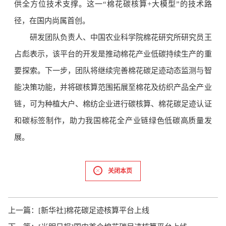
供全方位技术支撑。这一“棉花碳核算+大模型”的技术路
径，在国内尚属首创。
研发团队负责人、中国农业科学院棉花研究所研究员王
占彪表示，该平台的开发是推动棉花产业低碳持续生产的重
要探索。下一步，团队将继续完善棉花碳足迹动态监测与智
能决策功能，并将碳核算范围拓展至棉花及纺织产品全产业
链，可为种植大户、棉纺企业进行碳核算、棉花碳足迹认证
和碳标签制作，助力我国棉花全产业链绿色低碳高质量发
展。
关闭本页
上一篇：
[新华社]棉花碳足迹核算平台上线