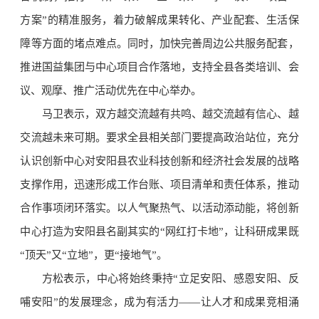
方案”的精准服务，着力破解成果转化、产业配套、生活保
障等方面的堵点难点。同时，加快完善周边公共服务配套，
推进国益集团与中心项目合作落地，支持全县各类培训、会
议、观摩、推广活动优先在中心举办。
马卫表示，双方越交流越有共鸣、越交流越有信心、越
交流越未来可期。要求全县相关部门要提高政治站位，充分
认识创新中心对安阳县农业科技创新和经济社会发展的战略
支撑作用，迅速形成工作台账、项目清单和责任体系，推动
合作事项闭环落实。以人气聚热气、以活动添动能，将创新
中心打造为安阳县名副其实的“网红打卡地”，让科研成果既
“顶天”又“立地”，更“接地气”。
方松表示，中心将始终秉持“立足安阳、感恩安阳、反
哺安阳”的发展理念，成为有活力——让人才和成果竞相涌