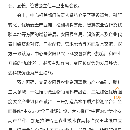
记、县长、管委会主任马卫出席会议。
会上，中心相关部门负责人系统介绍了建设运营、科研
转化、优质麦全产业链、检测机构筹建、智慧农业合作及试
验基地等方面的最新进展。安阳县各局、镇负责人及企业代
表围绕资源对接、产业配套、需求融合等方面发言交流。双
方一致认为，中心是安阳县农业科技创新的“动力源”和产业
升级的“加速器”，必须主动作为，变区位优势为发展胜势，
变科技资源为产业动能。
双方明确，立足安阳县农业资源禀赋与产业基础，聚焦
三大领域：一是推动微生物领域科产融合，二是加强优质强
TOP
筋麦全产业链科产融合，三是打造高水平质控检测平台；全
面推动“中麦578”全产业链建设，大力推广“中育049”等小麦
高产品种、加速推进智慧农业技术在高标准农田建设中应