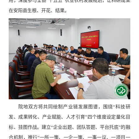
用，深度参与全县“十五五”农业农村发展规划，让科研成果
在安阳县生根、开花、结果。
院地双方将共同绘制产业链发展图谱，围绕“科技研
发、成果转化、产业赋能、人才引育”四个维度设定量化目
标、挂图作战。建立“企业出题、团队答题、平台托底”的融
合机制，推行“一所一策、一企一策、一事一议、一项目一