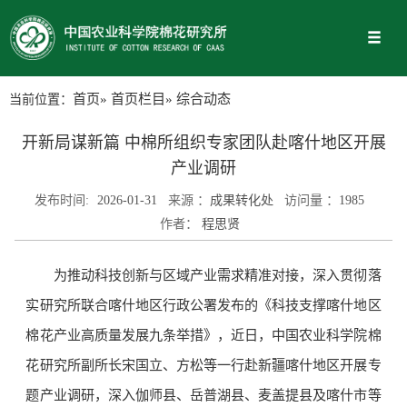
当前位置：
首页
»
首页栏目
» 综合动态
开新局谋新篇 中棉所组织专家团队赴喀什地区开展
产业调研
发布时间:
2026-01-31
来源 ：
成果转化处
访问量 ：
1985
作者：
程思贤
为推动科技创新与区域产业需求精准对接，深入贯彻落
实研究所联合喀什地区行政公署发布的《科技支撑喀什地区
棉花产业高质量发展九条举措》，近日，中国农业科学院棉
花研究所副所长宋国立、方松等一行赴新疆喀什地区开展专
题产业调研，深入伽师县、岳普湖县、麦盖提县及喀什市等