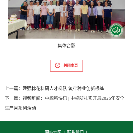
集体合影
关闭本页
上一篇：
建强棉花科研人才梯队 筑牢种业创新根基
下一篇：
视频新闻：中棉所快讯 | 中棉所扎实开展2026年安全
生产月系列活动
网站地图 |
联系我们 |