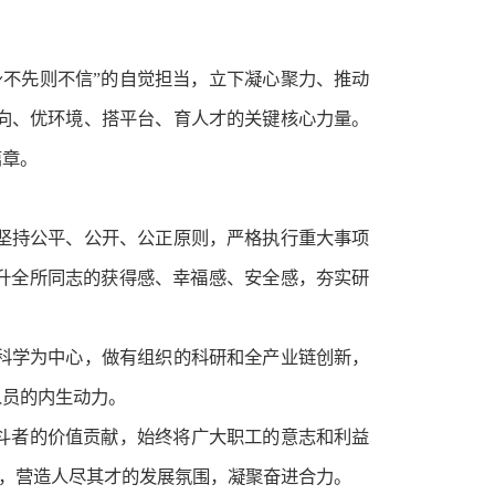
不先则不信”的自觉担当，立下凝心聚力、推动
向、优环境、搭平台、育人才的关键核心力量。
篇章。
坚持公平、公开、公正原则，严格执行重大事项
升全所同志的获得感、幸福感、安全感，夯实研
科学为中心，做有组织的科研和全产业链创新，
人员的内生动力。
奋斗者的价值贡献，始终将广大职工的意志和利益
”，营造人尽其才的发展氛围，凝聚奋进合力。