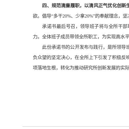
四、规范清廉履职，以清风正气优化创新
欲。倡导“多干20%、少拿20%”的奉献理
承诺书最后号召，领导班子将与全所干部
力。全体班子成员带领全所职工，为实现高水
此份承诺书的公开发布与践行，是所领导
负众望的坚定决心，在全所上下引发了积极反
项落地生根，转化为推动研究所创新发展的实