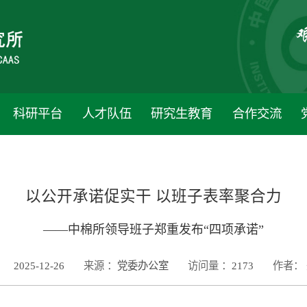
科研平台
人才队伍
研究生教育
合作交流
以公开承诺促实干 以班子表率聚合力
——中棉所领导班子郑重发布“四项承诺”
2025-12-26
来源 ：
党委办公室
访问量 ：
2173
作者：