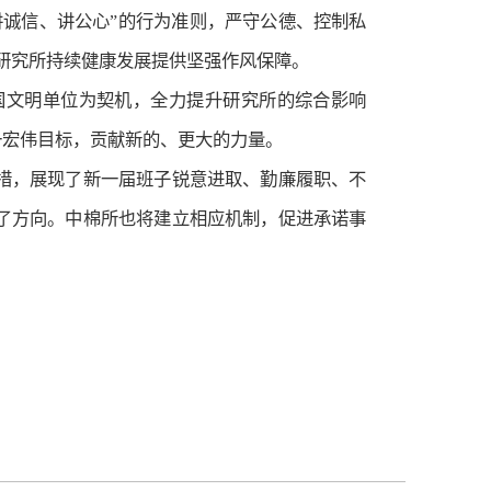
讲诚信、讲公心”的行为准则，严守公德、控制私
为研究所持续健康发展提供坚强作风保障。
国文明单位为契机，全力提升研究所的综合影响
一宏伟目标，贡献新的、更大的力量。
措，展现了新一届班子锐意进取、勤廉履职、不
了方向。中棉所也将建立相应机制，促进承诺事