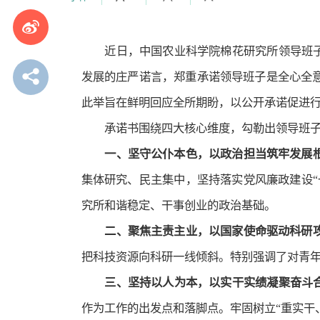
近日，中国农业科学院棉花研究所领导班
发展的庄严诺言，郑重承诺领导班子是全心全
此举旨在鲜明回应全所期盼，以公开承诺促进
承诺书围绕四大核心维度，勾勒出领导班
一、坚守公仆本色，以政治担当筑牢发展
集体研究、民主集中，坚持落实党风廉政建设
究所和谐稳定、干事创业的政治基础。
二、聚焦主责主业，以国家使命驱动科研
把科技资源向科研一线倾斜。特别强调了对青
三、坚持以人为本，以实干实绩凝聚奋斗
作为工作的出发点和落脚点。牢固树立“重实干