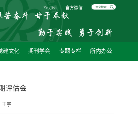
English
官方微信
党建文化
期刊学会
专题专栏
所内办公
期评估会
：
王宇