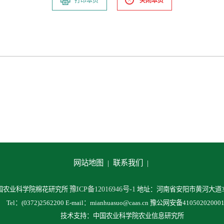
打印本页
关闭本页
网站地图 |
联系我们 |
豫ICP备12016946号-1
中国农业科学院棉花研究所
地址：河南省安阳市黄河大道38
Tel：(0372)2562200 E-mail：mianhuasuo@caas.cn 豫公网安备41050202000
技术支持：中国农业科学院农业信息研究所