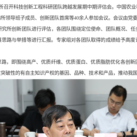
花研究所召开科技创新工程科研团队跨越发展期中期评估会。中国农
所领导班子成员、创新团队首席等40余人参加会议。会议由党
研究所创新团队进行评估，各团队围绕定位使命、团队概况、任
展思路与举措等进行汇报。专家组对各团队取得的成绩给予高度
体思路，即围绕高产、优质纤维、优质蛋白、优质脂肪优化各创新
发突破性的有自主知识产权的基因、品种、技术和产品，推动我