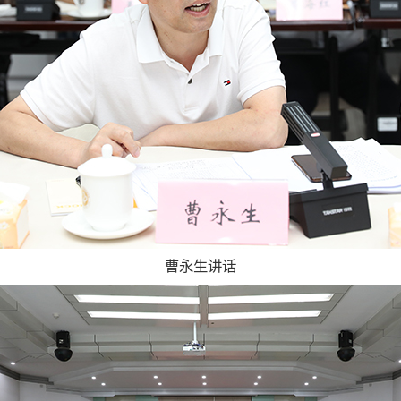
曹永生讲话