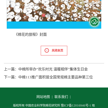
《棉花的旅程》封面
关闭本页
上一篇：
中棉所举办“欢乐时光 温暖相伴”集体生日会
下一篇：
中棉113推广面积居全国常规棉主要品种第三位
网站地图 |
联系我们 |
豫ICP备12016946号-1
版权所有 中国农业科学院棉花研究所
地