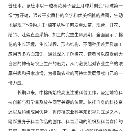
普绘本。该绘本以一粒棉花种子登上月球并创造“月球第一
绿”为开端，通过平实质朴的文字和优美细腻的插图，生动
地展现了“植物之王”棉花从种子萌发至幼苗、现蕾、开花、
结铃、吐絮直至采摘、加工的完整生命周期，全面展示了棉
花的生长环境、生长过程、形态结构、不同种类差异及加工
应用等多方面知识。通过深入了解棉花，读者可以感受到大
自然的神奇与农业生产的魅力，从而激发起对农业生产的浓
厚兴趣和探索热情，为推动农业的可持续发展贡献自己的一
份力量。
长期以来，中棉所始终高度注重科普工作，坚定地将科
技创新与科学普及放在同等关键的位置。依托自身的科技资
源以及科研成果优势，将传播农业科学知识视为立足之本，
踊跃投身于科普作品的创作、科普活动的组织及科普宣传的