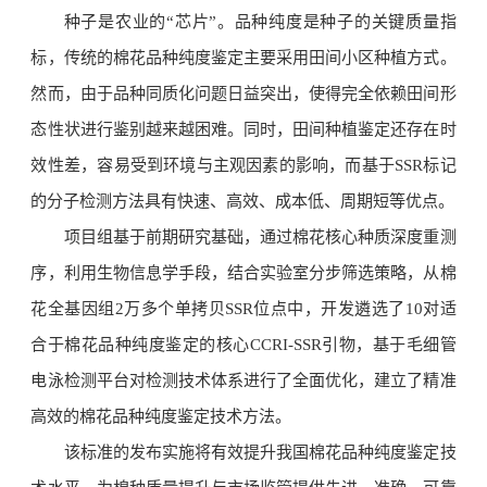
种子是农业的“芯片”。品种纯度是种子的关键质量指
标，传统的棉花品种纯度鉴定主要采用田间小区种植方式。
然而，由于品种同质化问题日益突出，使得完全依赖田间形
态性状进行鉴别越来越困难。同时，田间种植鉴定还存在时
效性差，容易受到环境与主观因素的影响，而基于SSR标记
的分子检测方法具有快速、高效、成本低、周期短等优点。
项目组基于前期研究基础，通过棉花核心种质深度重测
序，利用生物信息学手段，结合实验室分步筛选策略，从棉
花全基因组2万多个单拷贝SSR位点中，开发遴选了10对适
合于棉花品种纯度鉴定的核心CCRI-SSR引物，基于毛细管
电泳检测平台对检测技术体系进行了全面优化，建立了精准
高效的棉花品种纯度鉴定技术方法。
该标准的发布实施将有效提升我国棉花品种纯度鉴定技