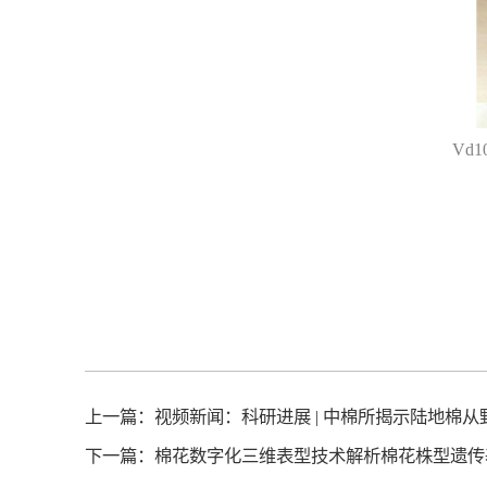
Vd
上一篇：
视频新闻：科研进展 | 中棉所揭示陆地棉
下一篇：
棉花数字化三维表型技术解析棉花株型遗传