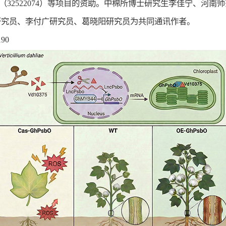
32522074）等项目的资助。中棉所博士研究生李佳宁、河
研究员、李付广研究员、葛晓阳研究员为共同通讯作者。
190