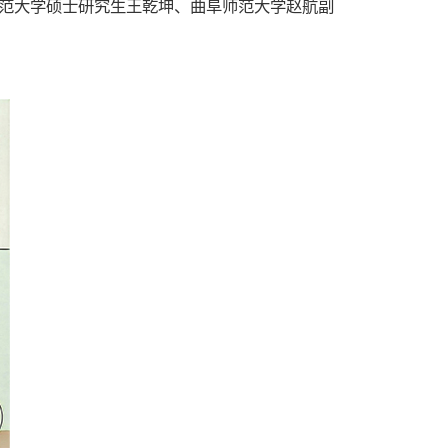
南师范大学硕士研究生王乾坤、曲阜师范大学赵航副