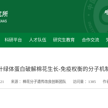
科研平台
人才队伍
研究生教育
合作交流
叶绿体蛋白破解棉花生长-免疫权衡的分子机
-21
来源 ：
棉花分子遗传改良创新团队
访问量 ：
1385
作