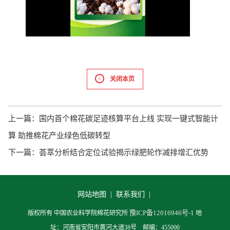
Video
关闭本页
上一篇：
国内首个棉花碳足迹核算平台上线 实现一键式智能计
算 助推棉花产业绿色低碳转型
下一篇：
荟萃分析结合定位试验揭示绿肥轮作减排增汇优势
网站地图 |
联系我们 |
豫ICP备12016946号-1
版权所有 中国农业科学院棉花研究所
地
址：河南省安阳市黄河大道38号 邮编：455000