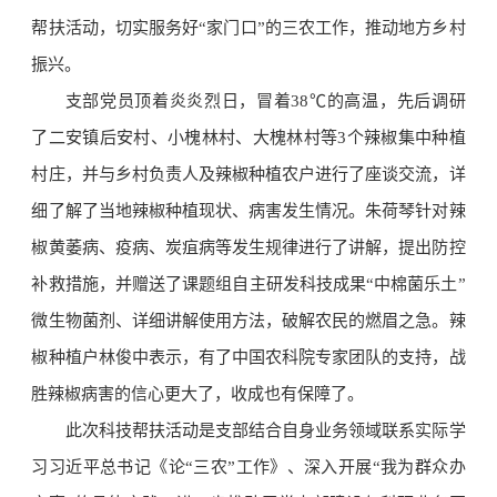
帮扶活动，切实服务好“家门口”的三农工作，推动地方乡村
振兴。
支部党员顶着炎炎烈日，冒着38℃的高温，先后调研
了二安镇后安村、小槐林村、大槐林村等3个辣椒集中种植
村庄，并与乡村负责人及辣椒种植农户进行了座谈交流，详
细了解了当地辣椒种植现状、病害发生情况。朱荷琴针对辣
椒黄萎病、疫病、炭疽病等发生规律进行了讲解，提出防控
补救措施，并赠送了课题组自主研发科技成果“中棉菌乐土”
微生物菌剂、详细讲解使用方法，破解农民的燃眉之急。辣
椒种植户林俊中表示，有了中国农科院专家团队的支持，战
胜辣椒病害的信心更大了，收成也有保障了。
此次科技帮扶活动是支部结合自身业务领域联系实际学
习习近平总书记《论“三农”工作》、深入开展“我为群众办