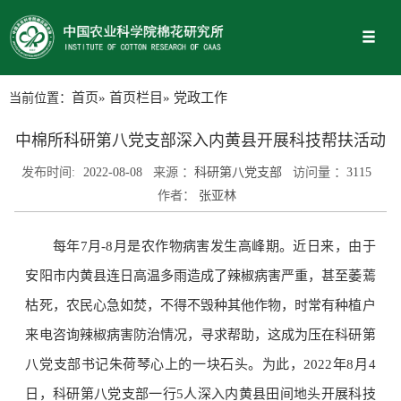
当前位置：
首页
»
首页栏目
» 党政工作
中棉所科研第八党支部深入内黄县开展科技帮扶活动
发布时间:
2022-08-08
来源 ：
科研第八党支部
访问量 ：
3115
作者：
张亚林
每年7月-8月是农作物病害发生高峰期。近日来，由于
安阳市内黄县连日高温多雨造成了辣椒病害严重，甚至萎蔫
枯死，农民心急如焚，不得不毁种其他作物，时常有种植户
来电咨询辣椒病害防治情况，寻求帮助，这成为压在科研第
八党支部书记朱荷琴心上的一块石头。为此，2022年8月4
日，科研第八党支部一行5人深入内黄县田间地头开展科技