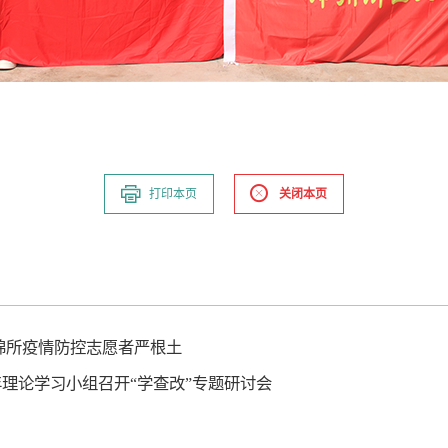
打印本页
关闭本页
棉所疫情防控志愿者严根土
理论学习小组召开“学查改”专题研讨会