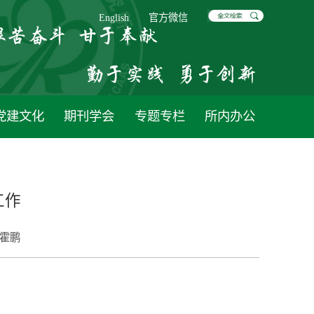
English
官方微信
党建文化
期刊学会
专题专栏
所内办公
工作
霍鹏