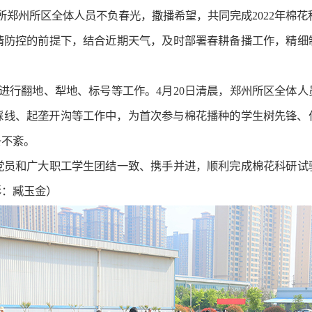
研究所郑州所区全体人员不负春光，撒播希望，共同完成2022年棉
情防控的前提下，结合近期天气，及时部署春耕备播工作，精细
员进行翻地、犁地、标号等工作。4月20日清晨，郑州所区全体
踩线、起垄开沟等工作中，为首次参与棉花播种的学生树先锋、
条不紊。
党员和广大职工学生团结一致、携手并进，顺利完成棉花科研试
影：臧玉金）