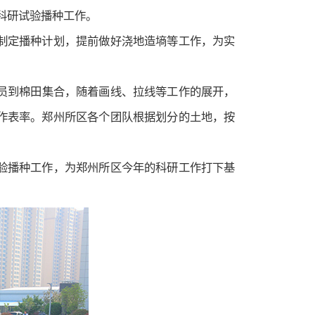
花科研试验播种工作。
制定播种计划，提前做好浇地造墒等工作，为实
人员到棉田集合，随着画线、拉线等工作的展开，
作表率。郑州所区各个团队根据划分的土地，按
验播种工作，为郑州所区今年的科研工作打下基