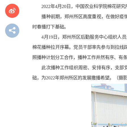
2022年4月20日，中国农业科学院棉花
播种前期，郑州所区高度重视，在做好疫
时春播打下基础。
4月19日，郑州所区后勤服务中心组织人
棉花播种拉开序幕。党员干部率先参与到拉线
照播种计划分工合作，播种工作井然有序、有
此次播种工作组织周密、安排有序，支部
础，为2022年郑州所区的发展撒播希望。（摄