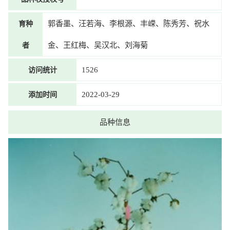
育种
郭香墨、汪若海、李根源、丰嵘、陈秀芳、祝水
者
金、王红梅、吴汉北、刘海菊
访问统计
1526
添加时间
2022-03-29
品种信息