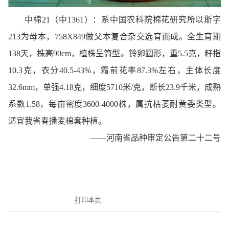
中棉21（中1361）：系中国农科院棉花研究所以斯字
213为母本，758X849做父本复合杂交选育而成。全生育期
138天，株高90cm，植株呈筒型。铃卵圆形，重5.5克，籽指
10.3克，衣分40.5-43%，霜前花率87.3%左右，主体长度
32.6mm，单强4.18克，细度5710米/克，断长23.9千米，成熟
系数1.58，每亩密度3600-4000株，属抗枯萎耐黄委类型。
适宜我省春播麦棉套种植。
——河南省品种审定公告第二十二号