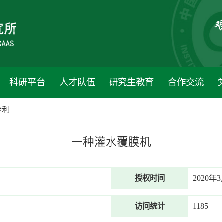
科研平台
人才队伍
研究生教育
合作交流
专利
一种灌水覆膜机
2020年
授权时间
1185
访问统计