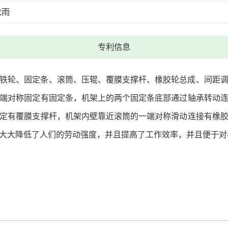
龙雨
专利信息
铁轮、固定条、滚筒、压辊、覆膜支撑杆、橡胶轮总成、间距
端对称固定有固定条，机架上的两个固定条底部通过轴承转动
定有覆膜支撑杆，机架内壁靠近滚筒的一端对称滑动连接有橡
大大降低了人们的劳动强度，并且提高了工作效率，并且便于对