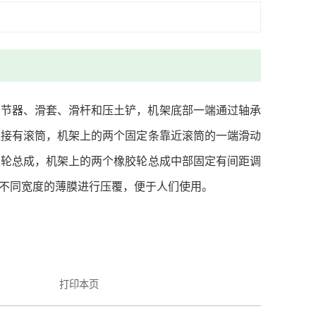
调节器、滑套、滑杆和压土铲，机架底部一端通过轴承
连接有滚筒，机架上的两个固定条靠近滚筒的一端滑动
胶轮总成，机架上的两个橡胶轮总成中部固定有间距调
不同宽度的薄膜进行压覆，便于人们使用。