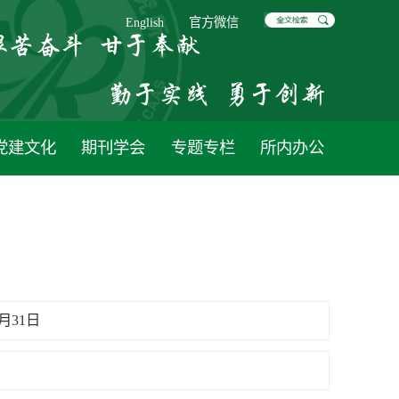
English
官方微信
党建文化
期刊学会
专题专栏
所内办公
3月31日