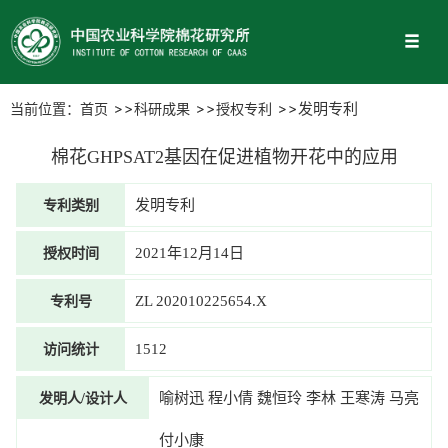
当前位置：
首页
科研成果
授权专利
发明专利
棉花GHPSAT2基因在促进植物开花中的应用
专利类别
发明专利
授权时间
2021年12月14日
专利号
ZL 202010225654.X
访问统计
1512
发明人/设计人
喻树迅 程小倩 魏恒玲 李林 王寒涛 马亮
付小康